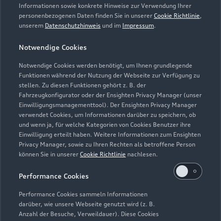
Informationen sowie konkrete Hinweise zur Verwendung Ihrer
personenbezogenen Daten finden Sie in unserer
Cookie Richtlinie
,
unserem
Datenschutzhinweis
und im
Impressum
.
Notwendige Cookies
Notwendige Cookies werden benötigt, um Ihnen grundlegende
Funktionen während der Nutzung der Webseite zur Verfügung zu
stellen. Zu diesen Funktionen gehört z. B. der
Fahrzeugkonfigurator oder der Ensighten Privacy Manager (unser
Lederpflege-Set
Einwilligungsmanagementtool). Der Ensighten Privacy Manager
Praktisches Set zur intensiven Reinigung und
verwendet Cookies, um Informationen darüber zu speichern, ob
und wenn ja, für welche Kategorien von Cookies Benutzer ihre
Pflege von Leder und Kunstleder.
Einwilligung erteilt haben. Weitere Informationen zum Ensighten
Privacy Manager, sowie zu Ihren Rechten als betroffene Person
Zur Audi Shopping World
können Sie in unserer
Cookie Richtlinie
nachlesen.
Performance Cookies
Performance Cookies sammeln Informationen
darüber, wie unsere Webseite genutzt wird (z. B.
Anzahl der Besuche, Verweildauer). Diese Cookies