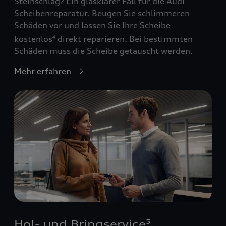
Steinschlag? Ein glasklarer Fall für die Audi
Scheibenreparatur. Beugen Sie schlimmeren
Schäden vor und lassen Sie Ihre Scheibe
kostenlos
direkt reparieren. Bei bestimmten
4
Schäden muss die Scheibe getauscht werden.
Mehr erfahren
Hol- und Bringservice
5