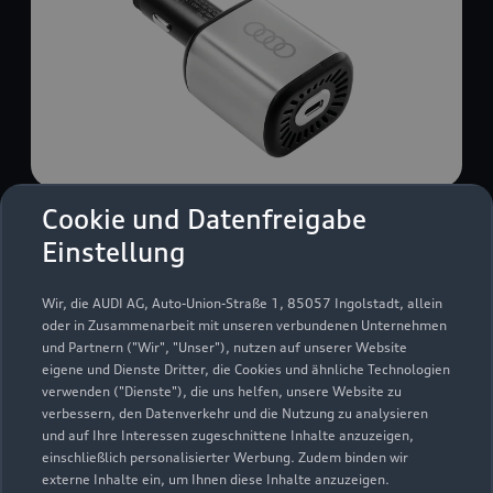
Cookie und Datenfreigabe
USB Power-Ladegerät
Einstellung
USB Power-Ladegerät für schnelles und
komfortables Laden von Mobiltelefonen, Tablets
Wir, die AUDI AG, Auto-Union-Straße 1, 85057 Ingolstadt, allein
oder Laptops.
oder in Zusammenarbeit mit unseren verbundenen Unternehmen
und Partnern ("Wir", "Unser"), nutzen auf unserer Website
Zur Audi Shopping World
eigene und Dienste Dritter, die Cookies und ähnliche Technologien
verwenden ("Dienste"), die uns helfen, unsere Website zu
verbessern, den Datenverkehr und die Nutzung zu analysieren
und auf Ihre Interessen zugeschnittene Inhalte anzuzeigen,
einschließlich personalisierter Werbung. Zudem binden wir
externe Inhalte ein, um Ihnen diese Inhalte anzuzeigen.