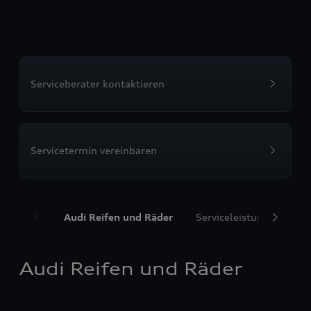
Serviceberater kontaktieren
Servicetermin vereinbaren
Audi Reifen und Räder
Serviceleistungen
T
Audi Reifen und Räder