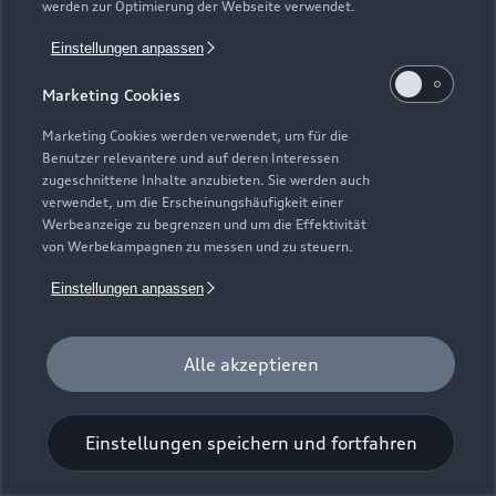
werden zur Optimierung der Webseite verwendet.
Einstellungen anpassen
Marketing Cookies
Marketing Cookies werden verwendet, um für die
Benutzer relevantere und auf deren Interessen
Universal-Reinigungstuch
zugeschnittene Inhalte anzubieten. Sie werden auch
verwendet, um die Erscheinungshäufigkeit einer
Für einen glänzenden Eindruck.
Werbeanzeige zu begrenzen und um die Effektivität
von Werbekampagnen zu messen und zu steuern.
Zur Audi Shopping World
Einstellungen anpassen
Alle akzeptieren
Einstellungen speichern und fortfahren