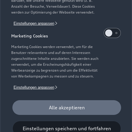
darüber, wie unsere Webseite genutzt wird (z. B.
Anzahl der Besuche, Verweildauer). Diese Cookies
werden zur Optimierung der Webseite verwendet.
Einstellungen anpassen
Marketing Cookies
Marketing Cookies werden verwendet, um für die
Benutzer relevantere und auf deren Interessen
zugeschnittene Inhalte anzubieten. Sie werden auch
Zur Reparatur
verwendet, um die Erscheinungshäufigkeit einer
Werbeanzeige zu begrenzen und um die Effektivität
von Werbekampagnen zu messen und zu steuern.
Einstellungen anpassen
Alle akzeptieren
Einstellungen speichern und fortfahren